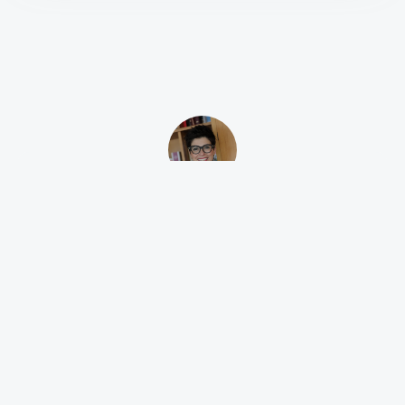
Avv. Romina Mondello
Vai alla scheda