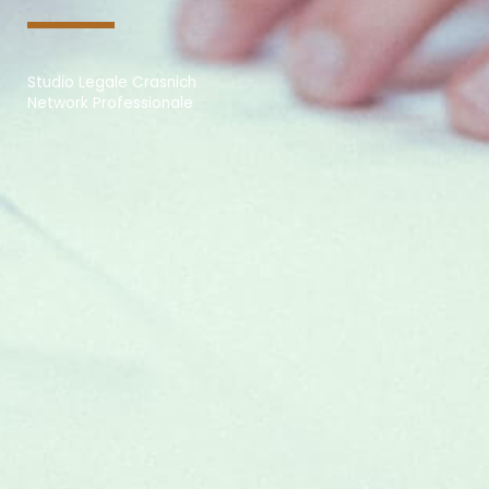
Studio Legale Crasnich
Network Professionale